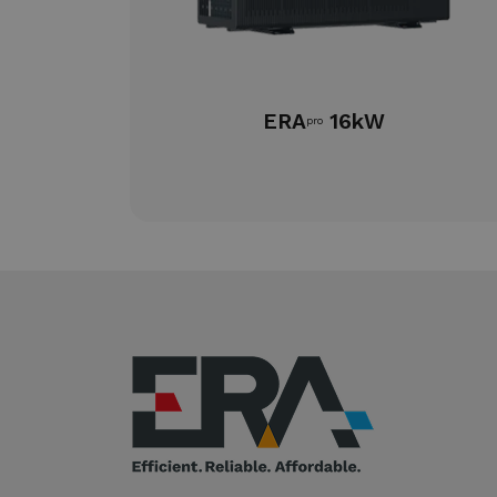
ERA
16kW
pro