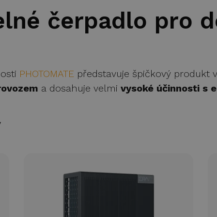
elné čerpadlo pro 
osti
PHOTOMATE
představuje špičkový produkt v 
rovozem
a dosahuje velmi
vysoké účinnosti s 
y