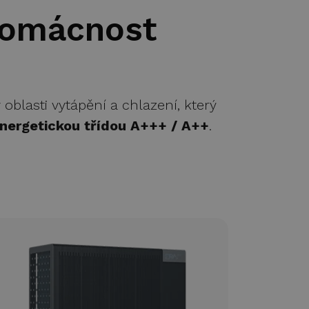
domácnost
oblasti vytápění a chlazení, který
energetickou třídou A+++ / A++
.